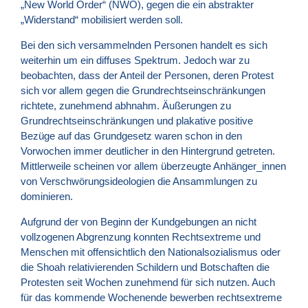
„New World Order“ (NWO), gegen die ein abstrakter
„Widerstand“ mobilisiert werden soll.
Bei den sich versammelnden Personen handelt es sich
weiterhin um ein diffuses Spektrum. Jedoch war zu
beobachten, dass der Anteil der Personen, deren Protest
sich vor allem gegen die Grundrechtseinschränkungen
richtete, zunehmend abhnahm. Äußerungen zu
Grundrechtseinschränkungen und plakative positive
Bezüge auf das Grundgesetz waren schon in den
Vorwochen immer deutlicher in den Hintergrund getreten.
Mittlerweile scheinen vor allem überzeugte Anhänger_innen
von Verschwörungsideologien die Ansammlungen zu
dominieren.
Aufgrund der von Beginn der Kundgebungen an nicht
vollzogenen Abgrenzung konnten Rechtsextreme und
Menschen mit offensichtlich den Nationalsozialismus oder
die Shoah relativierenden Schildern und Botschaften die
Protesten seit Wochen zunehmend für sich nutzen. Auch
für das kommende Wochenende bewerben rechtsextreme