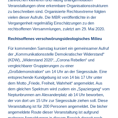
Veranstaltungen ohne erkennbare Organisationsstrukturen
zu beschreiben sind. Organisierte Rechtsextreme folgten
vielen dieser Aufrufe. Die MBR veröffentlichte in der
Vergangenheit regelmäßig Einschätzungen zu den
rechtsoffenen Versammlungen, zuletzt am 29. Mai 2020.
Rechtsoffenes verschwörungsideologisches Milieu
Für kommenden Samstag kursiert ein gemeinsamer Aufruf
der „Kommunikationsstelle Demokratischer Widerstand“
(KDW), „Widerstand 2020“, „Corona Rebellen“ und
vergleichbarer Gruppierungen zu einer
„Großdemonstration“ um 14 Uhr an der Siegessäule. Eine
entsprechende Kundgebung ist von 14 bis 17 Uhr unter
dem Motto „Friede, Freiheit, Wahrheit“ angemeldet. Aus
dem gleichen Spektrum wird zudem ein „Spaziergang“ vom
Neptunbrunnen am Alexanderplatz ab 14 Uhr beworben,
der von dort um 15 Uhr zur Siegessäule ziehen soll. Diese
Veranstaltung ist für 200 Personen angemeldet. Die bisher
angemeldete Route dieser Veranstaltung ist aufgrund
mehrerer Anmeldungen in diesem Bereich derzeit noch