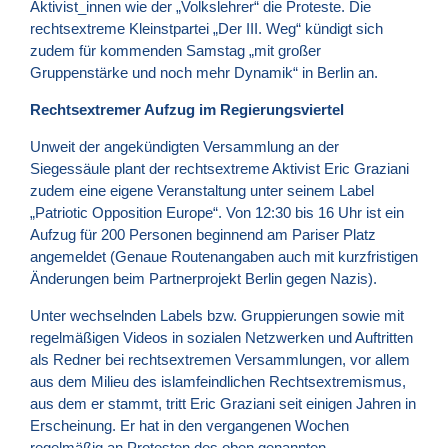
Aktivist_innen wie der „Volkslehrer“ die Proteste. Die
rechtsextreme Kleinstpartei „Der III. Weg“ kündigt sich
zudem für kommenden Samstag „mit großer
Gruppenstärke und noch mehr Dynamik“ in Berlin an.
Rechtsextremer Aufzug im Regierungsviertel
Unweit der angekündigten Versammlung an der
Siegessäule plant der rechtsextreme Aktivist Eric Graziani
zudem eine eigene Veranstaltung unter seinem Label
„Patriotic Opposition Europe“. Von 12:30 bis 16 Uhr ist ein
Aufzug für 200 Personen beginnend am Pariser Platz
angemeldet (Genaue Routenangaben auch mit kurzfristigen
Änderungen beim Partnerprojekt Berlin gegen Nazis).
Unter wechselnden Labels bzw. Gruppierungen sowie mit
regelmäßigen Videos in sozialen Netzwerken und Auftritten
als Redner bei rechtsextremen Versammlungen, vor allem
aus dem Milieu des islamfeindlichen Rechtsextremismus,
aus dem er stammt, tritt Eric Graziani seit einigen Jahren in
Erscheinung. Er hat in den vergangenen Wochen
regelmäßig an Protesten des oben genannten