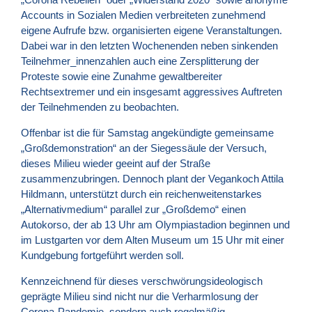
Accounts in Sozialen Medien verbreiteten zunehmend
eigene Aufrufe bzw. organisierten eigene Veranstaltungen.
Dabei war in den letzten Wochenenden neben sinkenden
Teilnehmer_innenzahlen auch eine Zersplitterung der
Proteste sowie eine Zunahme gewaltbereiter
Rechtsextremer und ein insgesamt aggressives Auftreten
der Teilnehmenden zu beobachten.
Offenbar ist die für Samstag angekündigte gemeinsame
„Großdemonstration“ an der Siegessäule der Versuch,
dieses Milieu wieder geeint auf der Straße
zusammenzubringen. Dennoch plant der Vegankoch Attila
Hildmann, unterstützt durch ein reichenweitenstarkes
„Alternativmedium“ parallel zur „Großdemo“ einen
Autokorso, der ab 13 Uhr am Olympiastadion beginnen und
im Lustgarten vor dem Alten Museum um 15 Uhr mit einer
Kundgebung fortgeführt werden soll.
Kennzeichnend für dieses verschwörungsideologisch
geprägte Milieu sind nicht nur die Verharmlosung der
Corona-Pandemie, sondern auch regelmäßig