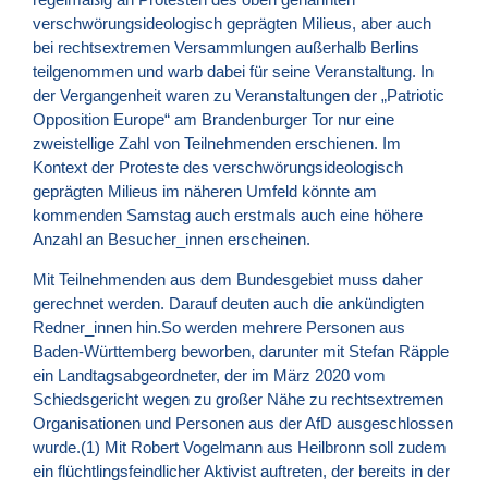
verschwörungsideologisch geprägten Milieus, aber auch
bei rechtsextremen Versammlungen außerhalb Berlins
teilgenommen und warb dabei für seine Veranstaltung. In
der Vergangenheit waren zu Veranstaltungen der „Patriotic
Opposition Europe“ am Brandenburger Tor nur eine
zweistellige Zahl von Teilnehmenden erschienen. Im
Kontext der Proteste des verschwörungsideologisch
geprägten Milieus im näheren Umfeld könnte am
kommenden Samstag auch erstmals auch eine höhere
Anzahl an Besucher_innen erscheinen.
Mit Teilnehmenden aus dem Bundesgebiet muss daher
gerechnet werden. Darauf deuten auch die ankündigten
Redner_innen hin.So werden mehrere Personen aus
Baden-Württemberg beworben, darunter mit Stefan Räpple
ein Landtagsabgeordneter, der im März 2020 vom
Schiedsgericht wegen zu großer Nähe zu rechtsextremen
Organisationen und Personen aus der AfD ausgeschlossen
wurde.(1) Mit Robert Vogelmann aus Heilbronn soll zudem
ein flüchtlingsfeindlicher Aktivist auftreten, der bereits in der