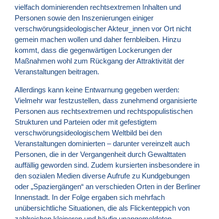
vielfach dominierenden rechtsextremen Inhalten und
Personen sowie den Inszenierungen einiger
verschwörungsideologischer Akteur_innen vor Ort nicht
gemein machen wollen und daher fernbleiben. Hinzu
kommt, dass die gegenwärtigen Lockerungen der
Maßnahmen wohl zum Rückgang der Attraktivität der
Veranstaltungen beitragen.
Allerdings kann keine Entwarnung gegeben werden:
Vielmehr war festzustellen, dass zunehmend organisierte
Personen aus rechtsextremen und rechtspopulistischen
Strukturen und Parteien oder mit gefestigtem
verschwörungsideologischem Weltbild bei den
Veranstaltungen dominierten – darunter vereinzelt auch
Personen, die in der Vergangenheit durch Gewalttaten
auffällig geworden sind. Zudem kursierten insbesondere in
den sozialen Medien diverse Aufrufe zu Kundgebungen
oder „Spaziergängen“ an verschieden Orten in der Berliner
Innenstadt. In der Folge ergaben sich mehrfach
unübersichtliche Situationen, die als Flickenteppich von
zahlreichen kleineren und häufig unangemeldeten