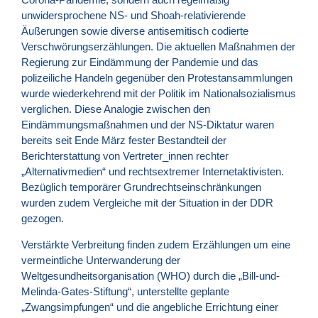
unwidersprochene NS- und Shoah-relativierende
Äußerungen sowie diverse antisemitisch codierte
Verschwörungserzählungen. Die aktuellen Maßnahmen der
Regierung zur Eindämmung der Pandemie und das
polizeiliche Handeln gegenüber den Protestansammlungen
wurde wiederkehrend mit der Politik im Nationalsozialismus
verglichen. Diese Analogie zwischen den
Eindämmungsmaßnahmen und der NS-Diktatur waren
bereits seit Ende März fester Bestandteil der
Berichterstattung von Vertreter_innen rechter
„Alternativmedien“ und rechtsextremer Internetaktivisten.
Bezüglich temporärer Grundrechtseinschränkungen
wurden zudem Vergleiche mit der Situation in der DDR
gezogen.
Verstärkte Verbreitung finden zudem Erzählungen um eine
vermeintliche Unterwanderung der
Weltgesundheitsorganisation (WHO) durch die „Bill-und-
Melinda-Gates-Stiftung“, unterstellte geplante
„Zwangsimpfungen“ und die angebliche Errichtung einer