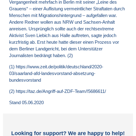
Vergangenheit mehrfach in Berlin mit seiner „Leine des
Grauens“ – einer Auflistung vermeintlicher Straftaten durch
Menschen mit Migrationshintergrund – aufgefallen war.
Andere Redner wollen aus NRW und Sachsen-Anhalt
anreisen. Ursprünglich sollte auch der rechtsextreme
Aktivist Sven Liebich aus Halle auftreten, sagte jedoch
kurzfristig ab. Erst heute hatte dieser einen Prozess vor
dem Berliner Landgericht, bei dem Unterstützer
Journalisten bedrängt haben. (2)
(1)
https://www.zeit.de/politik/deutschland/2020-
03/saarland-afd-landesvorstand-absetzung-
bundesvorstand
(2)
https://taz.de/Angriff-auf-ZDF-Team/!5686611/
Stand 05.06.2020
Looking for support? We are happy to help!