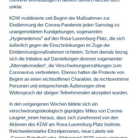
unklar.
KDW mobilisierte seit Beginn der Maßnahmen zur
Eindämmung der Corona-Pandemie jeden Samstag zu
unangemeldeten Kundgebungen, sogenannten
„Hygienedemos“ auf den Rosa-Luxemburg-Platz, die sich
äußerlich gegen die Einschränkungen im Zuge der
Eindämmungsmaßnahmen richteten. Schon damals bezog
sich die Initiative auf Darstellungen diverser sogenannter
„Alternativmedien“, die Verschwörungserzählungen zum
Coronavirus verbreiteten. Ebenso hatten die Proteste von
Beginn an einen rechtsoffenen Charakter, da rechtsextreme
Personen und entsprechende Äußerungen ohne
Widerspruch der übrigen Teilnehmenden akzeptiert wurden.
In den vergangenen Wochen bildete sich ein
verschwörungsideologisch geprägtes Milieu von Corona-
Leugner_innen heraus, dass sich zunehmend von den
Aktionen des KDW am Rosa-Luxemburg-Platz loslöste.
Reichweitenstarke Einzelpersonen, neue Labels wie
„Corona Rebellen“ oder „Widerstand 2020“ sowie anonyme