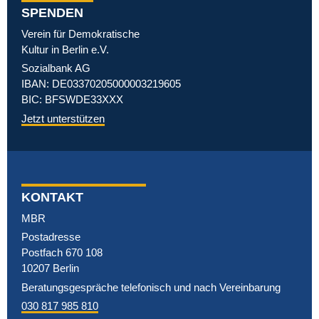
SPENDEN
Verein für Demokratische
Kultur in Berlin e.V.
Sozialbank AG
IBAN: DE03370205000003219605
BIC: BFSWDE33XXX
Jetzt unterstützen
KONTAKT
MBR
Postadresse
Postfach 670 108
10207 Berlin
Beratungsgespräche telefonisch und nach Vereinbarung
030 817 985 810