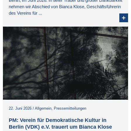
Berlin, im Juni 2026. In tiefer Trauer und großer Dankbarkeit
nehmen wir Abschied von Bianca Klose, Geschäftsführerin
des Vereins für ...
22. Juni 2026
/
Allgemein
,
Pressemitteilungen
PM: Verein für Demokratische Kultur in
Berlin (VDK) e.V. trauert um Bianca Klose