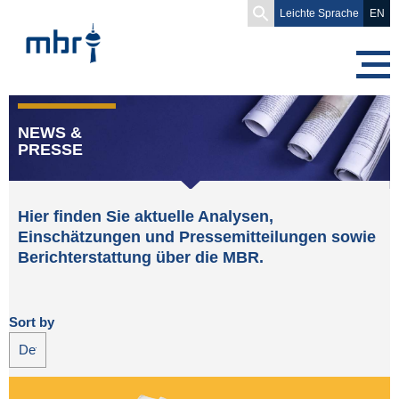
Search
Leichte Sprache
EN
for:
NEWS &
PRESSE
Hier finden Sie aktuelle Analysen,
Einschätzungen und Pressemitteilungen sowie
Berichterstattung über die MBR.
Sort by