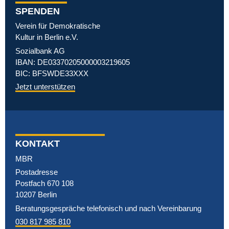
SPENDEN
Verein für Demokratische
Kultur in Berlin e.V.
Sozialbank AG
IBAN: DE03370205000003219605
BIC: BFSWDE33XXX
Jetzt unterstützen
KONTAKT
MBR
Postadresse
Postfach 670 108
10207 Berlin
Beratungsgespräche telefonisch und nach Vereinbarung
030 817 985 810