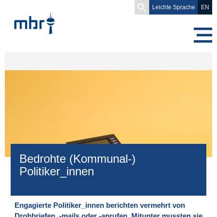
Search
Leichte Sprache
EN
for:
Bedrohte (Kommunal-)
Politiker_innen
Engagierte Politiker_innen berichten vermehrt von
Drohbriefen, -mails oder -anrufen. Mitunter mussten sie