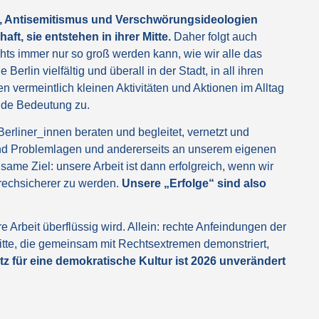
 Antisemitismus und Verschwörungsideologien
ft, sie entstehen in ihrer Mitte.
Daher folgt auch
hts immer nur so groß werden kann, wie wir alle das
erlin vielfältig und überall in der Stadt, in all ihren
vermeintlich kleinen Aktivitäten und Aktionen im Alltag
ende Bedeutung zu.
erliner_innen beraten und begleitet, vernetzt und
 und Problemlagen und andererseits an unserem eigenen
same Ziel: unsere Arbeit ist dann erfolgreich, wenn wir
rechsicherer zu werden.
Unsere „Erfolge“ sind also
re Arbeit überflüssig wird. Allein: rechte Anfeindungen der
itte, die gemeinsam mit Rechtsextremen demonstriert,
tz für eine demokratische Kultur ist 2026 unverändert