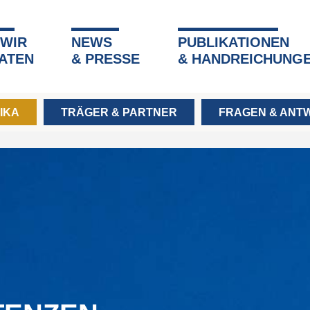
 WIR
NEWS
PUBLIKATIONEN
ATEN
& PRESSE
& HANDREICHUNG
IKA
TRÄGER & PARTNER
FRAGEN & ANT