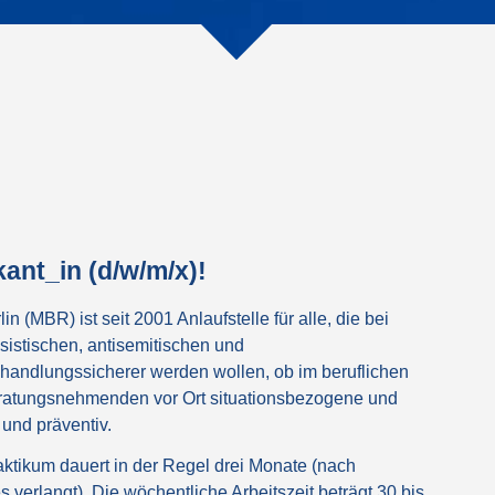
ant_in (d/w/m/x)!
(MBR) ist seit 2001 Anlaufstelle für alle, die bei
sistischen, antisemitischen und
handlungssicherer werden wollen, ob im beruflichen
Beratungsnehmenden vor Ort situationsbezogene und
und präventiv.
ktikum dauert in der Regel drei Monate (nach
verlangt). Die wöchentliche Arbeitszeit beträgt 30 bis