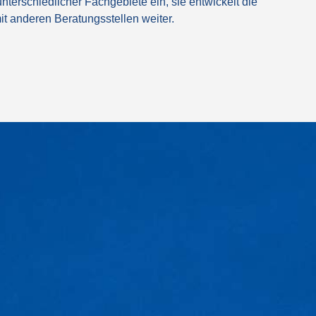
terschiedlicher Fachgebiete ein, sie entwickelt die
t anderen Beratungsstellen weiter.