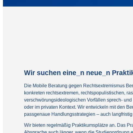
Wir suchen eine_n neue_n Praktik
Die Mobile Beratung gegen Rechtsextremismus Berlin 
konkreten rechtsextremen, rechtspopulistischen, ras
verschwörungsideologischen Vorfällen sprech- und 
oder im privaten Kontext. Wir entwickeln mit den 
passgenaue Handlungsstrategien – auch langfristig 
Wir bieten regelmäßig Praktikumsplätze an. Das Pra
Absprache auch länger, wenn die Studienordnung es 