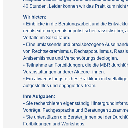
40 Stunden. Leider können wir das Praktikum nicht 
Wir bieten:
• Einblicke in die Beratungsarbeit und die Entwic
rechtsextremer, rechtspopulistischer, rassistischer
Vorfälle im Sozialraum.
• Eine umfassende und praxisbezogene Auseinande
von Rechtsextremismus, Rechtspopulismus, Rassi
Antisemitismus und Verschwörungsideologien.
• Teilnahme an Fortbildungen, die die MBR durchf
Veranstaltungen anderer Akteure_innen.
• Ein abwechslungsreiches Praktikum mit vielfältige
aufgestelltes und engagiertes Team.
Ihre Aufgaben:
• Sie recherchieren eigenständig Hintergrundinforma
Vorträge, Fachgespräche und Beratungen zusamme
• Sie unterstützen die Berater_innen bei der Durch
Fortbildungen und Workshops.