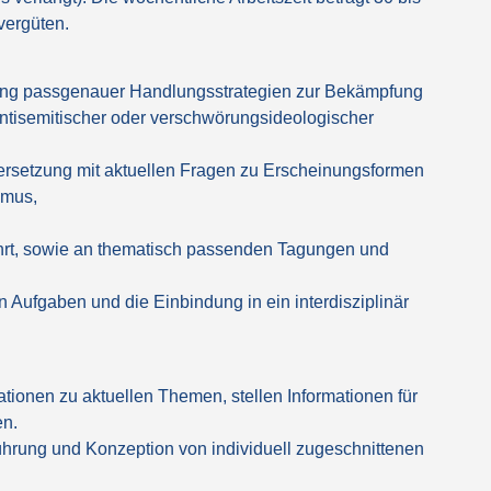
vergüten.
klung passgenauer Handlungsstrategien zur Bekämpfung
, antisemitischer oder verschwörungsideologischer
rsetzung mit aktuellen Fragen zu Erscheinungsformen
smus,
ührt, sowie an thematisch passenden Tagungen und
n Aufgaben und die Einbindung in ein interdisziplinär
tionen zu aktuellen Themen, stellen Informationen für
n.
führung und Konzeption von individuell zugeschnittenen