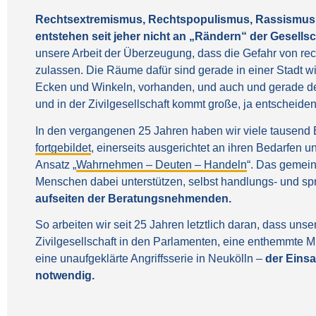
Rechtsextremismus, Rechtspopulismus, Rassismus,
entstehen seit jeher nicht an „Rändern“ der Gesellscha
unsere Arbeit der Überzeugung, dass die Gefahr von rec
zulassen. Die Räume dafür sind gerade in einer Stadt wie B
Ecken und Winkeln, vorhanden, und auch und gerade den 
und in der Zivilgesellschaft kommt große, ja entscheid
In den vergangenen 25 Jahren haben wir viele tausend B
fortgebildet
, einerseits ausgerichtet an ihren Bedarfen
Ansatz „
Wahrnehmen – Deuten – Handeln
“. Das gemein
Menschen dabei unterstützen, selbst handlungs- und sp
aufseiten der Beratungsnehmenden.
So arbeiten wir seit 25 Jahren letztlich daran, dass unse
Zivilgesellschaft in den Parlamenten, eine enthemmte M
eine unaufgeklärte Angriffsserie in Neukölln –
der Einsa
notwendig.