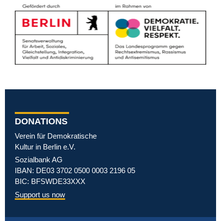
DONATIONS
Verein für Demokratische
Kultur in Berlin e.V.
Sozialbank AG
IBAN: DE03 3702 0500 0003 2196 05
BIC: BFSWDE33XXX
Support us now