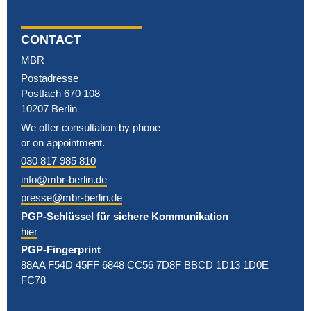
CONTACT
MBR
Postadresse
Postfach 670 108
10207 Berlin
We offer consultation by phone
or on appointment.
030 817 985 810
info@mbr-berlin.de
presse@mbr-berlin.de
PGP-Schlüssel für sichere Kommunikation
hier
PGP-Fingerprint
88AA F54D 45FF 6848 CC56 7D8F BBCD 1D13 1D0E
FC78
Kommunen (2019)
Parlamenten und