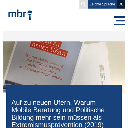
Search
Leichte Sprache
DE
for:
Auf zu neuen Ufern. Warum
Mobile Beratung und Politische
Bildung mehr sein müssen als
Extremismusprävention (2019)