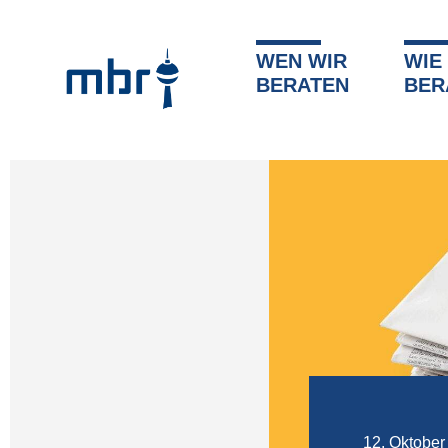
WEN WIR
WIE
»
Angebote & Unterlagen
BERATEN
BER
12. Oktober