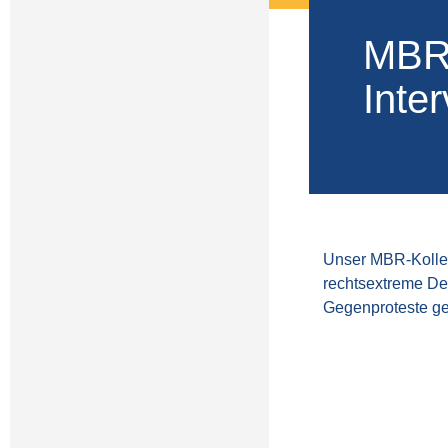
MBR-
Inte
Unser MBR-Kollege
rechtsextreme De
Gegenproteste g