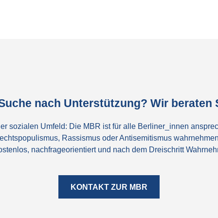
 Suche nach Unterstützung? Wir beraten S
er sozialen Umfeld: Die MBR ist für alle Berliner_innen ansprec
echtspopulismus, Rassismus oder Antisemitismus wahrnehmen
 kostenlos, nachfrageorientiert und nach dem Dreischritt Wahrn
KONTAKT ZUR MBR