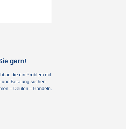
ie gern!
hbar, die ein Problem mit
 und Beratung suchen.
ehmen – Deuten – Handeln.