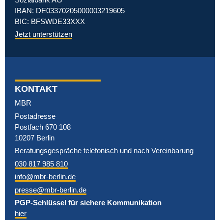
IBAN: DE03370205000003219605
BIC: BFSWDE33XXX
Jetzt unterstützen
KONTAKT
MBR
Postadresse
Postfach 670 108
10207 Berlin
Beratungsgespräche telefonisch und nach Vereinbarung
030 817 985 810
info@mbr-berlin.de
presse@mbr-berlin.de
PGP-Schlüssel für sichere Kommunikation
hier