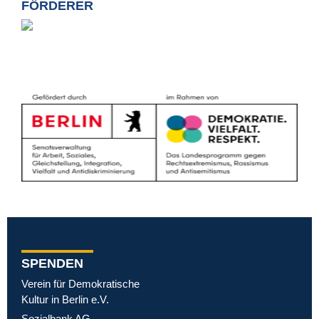
FÖRDERER
SPENDEN
Verein für Demokratische
Kultur in Berlin e.V.
Sozialbank AG