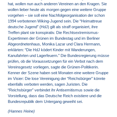
hat, wollen nun auch anderen Vereinen an den Kragen. Sie
wollen lieber heute als morgen gegen eine weitere Gruppe
vorgehen – sie soll eine Nachfolgeorganisation der schon
1994 verbotenen Wiking-Jugend sein. Die “Heimattreue
deutsche Jugend” (HdJ) gilt als straff organisiert, ihre
Treffen plant sie konspirativ. Die Rechtsextremismus-
Expertinnen der Grünen im Bundestag und im Berliner
Abgeordnetenhaus, Monika Lazar und Clara Hermann,
erklärten: “Die HdJ ködert Kinder mit Wanderungen,
Kanufahrten und Lagerfeuern.” Die Bundesregierung müsse
prüfen, ob die Voraussetzungen für ein Verbot nach dem
Vereinsgesetz vorliegen, sagte die Grünen-Politikerin.
Kenner der Szene haben seit Monaten eine weitere Gruppe
im Visier: Die lose Vereinigung der “Reichsbürger” könnte
ebenfalls verboten werden, sagen Juristen. Die
“Reichsbürger” verbindet ihr Antisemitismus sowie die
Vorstellung, dass das Deutsche Reich existiere und die
Bundesrepublik dem Untergang geweiht sei.
(Hannes Heine)