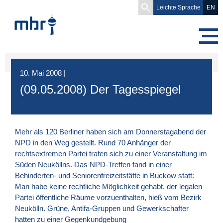
Search
Leichte Sprache
EN
for:
10. Mai 2008
|
(09.05.2008) Der Tagesspiegel
Mehr als 120 Berliner haben sich am Donnerstagabend der
NPD
in den Weg gestellt. Rund 70 Anhänger der
rechtsextremen Partei trafen sich zu einer Veranstaltung im
Süden Neuköllns. Das NPD-Treffen fand in einer
Behinderten- und Seniorenfreizeitstätte in Buckow statt:
Man habe keine rechtliche Möglichkeit gehabt, der legalen
Partei öffentliche Räume vorzuenthalten, hieß vom Bezirk
Neukölln. Grüne, Antifa-Gruppen und Gewerkschafter
hatten zu einer Gegenkundgebung