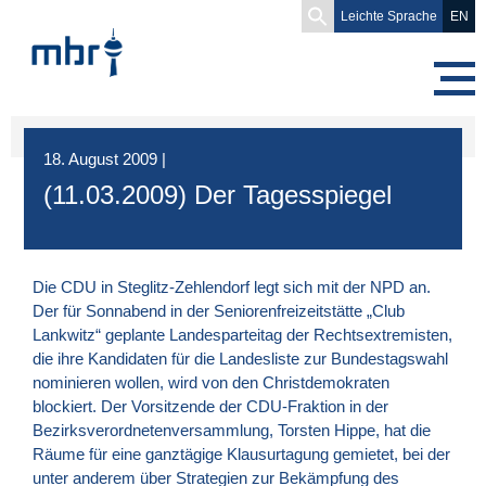
Search
Leichte Sprache
EN
for:
18. August 2009
|
(11.03.2009) Der Tagesspiegel
Die
CDU
in Steglitz-Zehlendorf legt sich mit der
NPD
an.
Der für Sonnabend in der Seniorenfreizeitstätte „Club
Lankwitz“ geplante Landesparteitag der Rechtsextremisten,
die ihre Kandidaten für die Landesliste zur Bundestagswahl
nominieren wollen, wird von den Christdemokraten
blockiert. Der Vorsitzende der CDU-Fraktion in der
Bezirksverordnetenversammlung, Torsten Hippe, hat die
Räume für eine ganztägige Klausurtagung gemietet, bei der
unter anderem über Strategien zur Bekämpfung des