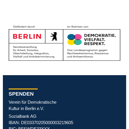
SPENDEN
Verein für Demokratische
Kultur in Berlin e.V.
Sozialbank AG
IBAN: DE03370205000003219605
BIC: BFSWDE33XXX