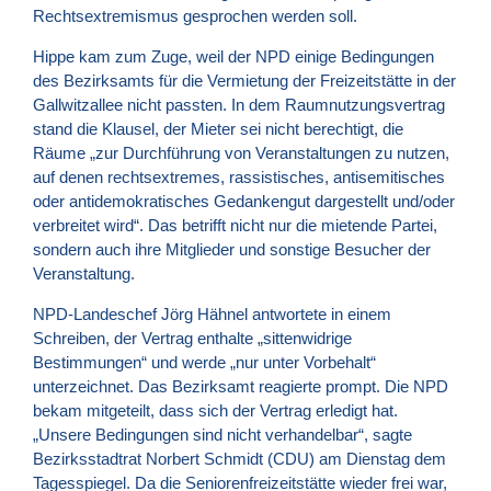
Rechtsextremismus gesprochen werden soll.
Hippe kam zum Zuge, weil der
NPD
einige Bedingungen
des Bezirksamts für die Vermietung der Freizeitstätte in der
Gallwitzallee nicht passten. In dem Raumnutzungsvertrag
stand die Klausel, der Mieter sei nicht berechtigt, die
Räume „zur Durchführung von Veranstaltungen zu nutzen,
auf denen rechtsextremes, rassistisches, antisemitisches
oder antidemokratisches Gedankengut dargestellt und/oder
verbreitet wird“. Das betrifft nicht nur die mietende Partei,
sondern auch ihre Mitglieder und sonstige Besucher der
Veranstaltung.
NPD-Landeschef Jörg Hähnel antwortete in einem
Schreiben, der Vertrag enthalte „sittenwidrige
Bestimmungen“ und werde „nur unter Vorbehalt“
unterzeichnet. Das Bezirksamt reagierte prompt. Die
NPD
bekam mitgeteilt, dass sich der Vertrag erledigt hat.
„Unsere Bedingungen sind nicht verhandelbar“, sagte
Bezirksstadtrat Norbert Schmidt (
CDU
) am Dienstag dem
Tagesspiegel. Da die Seniorenfreizeitstätte wieder frei war,