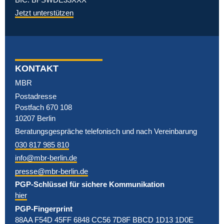
Jetzt unterstützen
KONTAKT
MBR
Postadresse
Postfach 670 108
10207 Berlin
Beratungsgespräche telefonisch und nach Vereinbarung
030 817 985 810
info@mbr-berlin.de
presse@mbr-berlin.de
PGP-Schlüssel für sichere Kommunikation
hier
PGP-Fingerprint
88AA F54D 45FF 6848 CC56 7D8F BBCD 1D13 1D0E