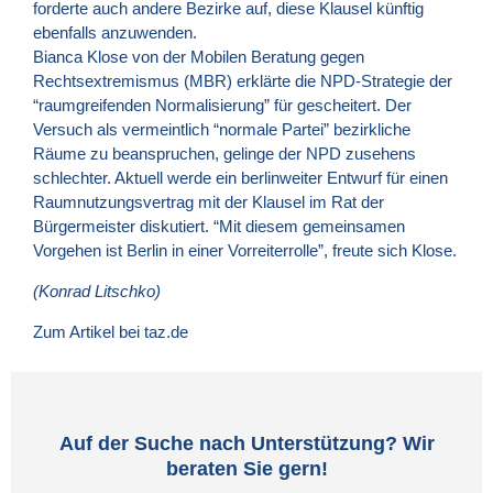
forderte auch andere Bezirke auf, diese Klausel künftig
ebenfalls anzuwenden.
Bianca Klose von der Mobilen Beratung gegen
Rechtsextremismus (
MBR
) erklärte die NPD-Strategie der
“raumgreifenden Normalisierung” für gescheitert. Der
Versuch als vermeintlich “normale Partei” bezirkliche
Räume zu beanspruchen, gelinge der
NPD
zusehens
schlechter. Aktuell werde ein berlinweiter Entwurf für einen
Raumnutzungsvertrag mit der Klausel im Rat der
Bürgermeister diskutiert. “Mit diesem gemeinsamen
Vorgehen ist Berlin in einer Vorreiterrolle”, freute sich Klose.
(Konrad Litschko)
Zum Artikel bei taz.de
Auf der Suche nach Unterstützung? Wir
beraten Sie gern!