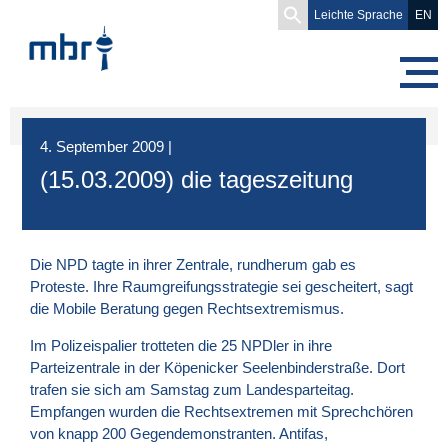
Search
Leichte Sprache
EN
for:
4. September 2009
|
(15.03.2009) die tageszeitung
Die
NPD
tagte in ihrer Zentrale, rundherum gab es
Proteste. Ihre Raumgreifungsstrategie sei gescheitert, sagt
die Mobile Beratung gegen Rechtsextremismus.
Im Polizeispalier trotteten die 25 NPDler in ihre
Parteizentrale in der Köpenicker Seelenbinderstraße. Dort
trafen sie sich am Samstag zum Landesparteitag.
Empfangen wurden die Rechtsextremen mit Sprechchören
von knapp 200 Gegendemonstranten. Antifas,