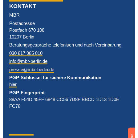
KONTAKT
MBR
Postadresse
Postfach 670 108
10207 Berlin
Beratungsgespräche telefonisch und nach Vereinbarung
030 817 985 810
info@mbr-berlin.de
presse@mbr-berlin.de
PGP-Schlüssel für sichere Kommunikation
hier
PGP-Fingerprint
88AA F54D 45FF 6848 CC56 7D8F BBCD 1D13 1D0E
FC78
Support
us