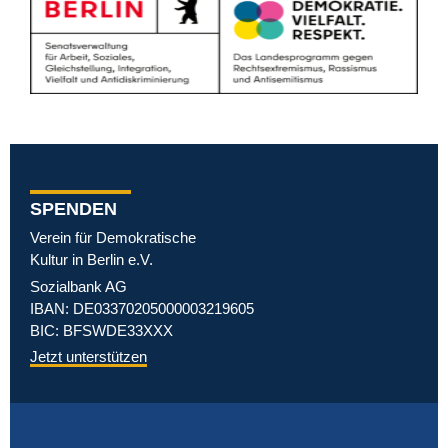
SPENDEN
Verein für Demokratische
Kultur in Berlin e.V.
Sozialbank AG
IBAN: DE03370205000003219605
BIC: BFSWDE33XXX
Jetzt unterstützen