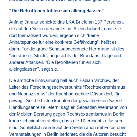
“Die Betroffenen fühlen sich alleingelassen”
Anfang Januar schickte das
LKA
Briefe an 137 Personen,
die auf den Seiten genannt sind. Allein dadurch, dass sie
dort thematisiert würden, ergeben sich “keine
Anhaltspunkte für eine konkrete Gefährdung”, heißt es
darin. Für die grüne Senatsabgeordnete Herrmann ist dies
“ein starkes Stück”, angesichts der Brandanschläge und
anderer Attacken. “Die Betroffenen fühlen sich
alleingelassen”, sagt sie.
Die amtliche Entwarnung hält auch Fabian Virchow, der
Leiter des Forschungsschwerpunkts “Rechtsextremismus
und Neonazismus” der Fachhochschule Düsseldorf, für
gewagt. Solche Listen könnten der gewaltbereiten Szene
Handlungsanreize liefern, sagt er. Sebastian Wehrhahn von
der Mobilen Beratung gegen Rechtsextremismus in Berlin
kann sich nicht vorstellen, dass die Täter nicht zu fassen
sind. Schließlich würde auf den Seiten auch mit Fotos über
Veranstaltungen in Berlin berichtet, die die Autoren besucht