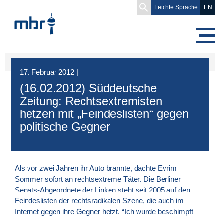
Search
Leichte Sprache
EN
for:
17. Februar 2012
|
(16.02.2012) Süddeutsche
Zeitung: Rechtsextremisten
hetzen mit „Feindeslisten“ gegen
politische Gegner
Als vor zwei Jahren ihr Auto brannte, dachte Evrim
Sommer sofort an rechtsextreme Täter. Die Berliner
Senats-Abgeordnete der Linken steht seit 2005 auf den
Feindeslisten der rechtsradikalen Szene, die auch im
Internet gegen ihre Gegner hetzt. “Ich wurde beschimpft