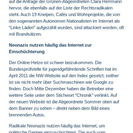
auf die Anfrage der Grünen-Abgeordneten Clara Herrmann
hervor, die ebenfalls auf der Liste der Rechtsradikalen
steht. Auch 19 Kneipen, Cafés und Wohnprojekte, die von
den sogenannten Autonomen Nationalisten im Internet als
“Linke Läden” aufgezählt wurden, sind attackiert worden, oft
mit Brandsätzen.
Neonazis nutzen häufig das Internet zur
Einschüchterung
Der Online-Hetze ist schwer beizukommen. Die
Bundesprüfstelle für jugendgefährdende Schriften hat im
April 2011 die NW-Website auf den Index gesetzt; seither
ist sie nicht mehr über Suchmaschinen wie Google zu
finden. Doch Mitte Dezember haben die Betreiber eine
weitere Seite unter dem Stichwort “Chronik” verlinkt. Auf
der neuen Website ist die Abgeordnete Sommer oben auf
dem Banner zu sehen – direkt neben dem Bild eines
brennenden Autos.
Radikale Neonazis nutzen häufig das Internet, um
politische Gegner einzuschüchtern. Die auch vom