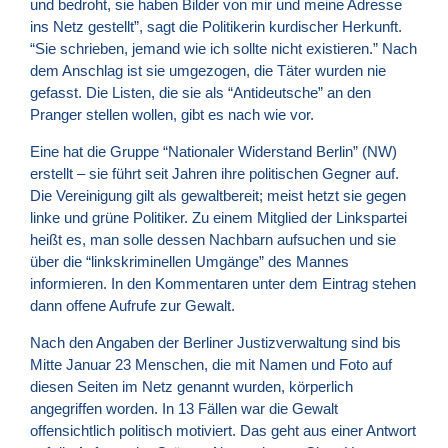
und bedroht, sie haben Bilder von mir und meine Adresse
ins Netz gestellt”, sagt die Politikerin kurdischer Herkunft.
“Sie schrieben, jemand wie ich sollte nicht existieren.” Nach
dem Anschlag ist sie umgezogen, die Täter wurden nie
gefasst. Die Listen, die sie als “Antideutsche” an den
Pranger stellen wollen, gibt es nach wie vor.
Eine hat die Gruppe “Nationaler Widerstand Berlin” (NW)
erstellt – sie führt seit Jahren ihre politischen Gegner auf.
Die Vereinigung gilt als gewaltbereit; meist hetzt sie gegen
linke und grüne Politiker. Zu einem Mitglied der Linkspartei
heißt es, man solle dessen Nachbarn aufsuchen und sie
über die “linkskriminellen Umgänge” des Mannes
informieren. In den Kommentaren unter dem Eintrag stehen
dann offene Aufrufe zur Gewalt.
Nach den Angaben der Berliner Justizverwaltung sind bis
Mitte Januar 23 Menschen, die mit Namen und Foto auf
diesen Seiten im Netz genannt wurden, körperlich
angegriffen worden. In 13 Fällen war die Gewalt
offensichtlich politisch motiviert. Das geht aus einer Antwort