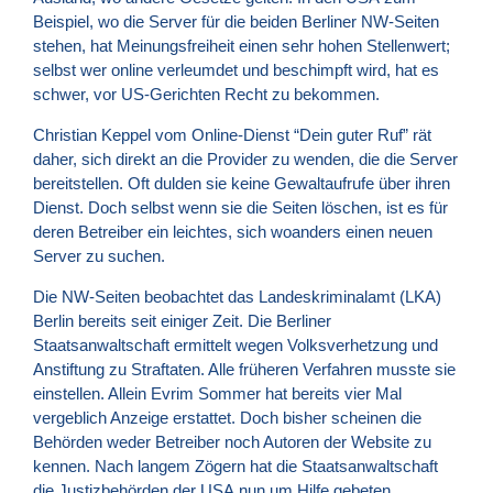
Beispiel, wo die Server für die beiden Berliner NW-Seiten
stehen, hat Meinungsfreiheit einen sehr hohen Stellenwert;
selbst wer online verleumdet und beschimpft wird, hat es
schwer, vor US-Gerichten Recht zu bekommen.
Christian Keppel vom Online-Dienst “Dein guter Ruf” rät
daher, sich direkt an die Provider zu wenden, die die Server
bereitstellen. Oft dulden sie keine Gewaltaufrufe über ihren
Dienst. Doch selbst wenn sie die Seiten löschen, ist es für
deren Betreiber ein leichtes, sich woanders einen neuen
Server zu suchen.
Die NW-Seiten beobachtet das Landeskriminalamt (
LKA
)
Berlin bereits seit einiger Zeit. Die Berliner
Staatsanwaltschaft ermittelt wegen Volksverhetzung und
Anstiftung zu Straftaten. Alle früheren Verfahren musste sie
einstellen. Allein Evrim Sommer hat bereits vier Mal
vergeblich Anzeige erstattet. Doch bisher scheinen die
Behörden weder Betreiber noch Autoren der Website zu
kennen. Nach langem Zögern hat die Staatsanwaltschaft
die Justizbehörden der
USA
nun um Hilfe gebeten.