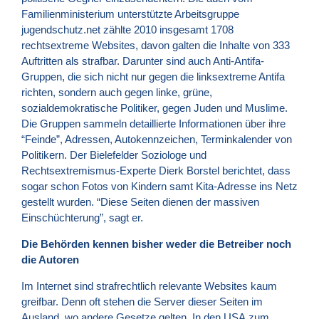
Familienministerium unterstützte Arbeitsgruppe
jugendschutz.net zählte 2010 insgesamt 1708
rechtsextreme Websites, davon galten die Inhalte von 333
Auftritten als strafbar. Darunter sind auch Anti-Antifa-
Gruppen, die sich nicht nur gegen die linksextreme Antifa
richten, sondern auch gegen linke, grüne,
sozialdemokratische Politiker, gegen Juden und Muslime.
Die Gruppen sammeln detaillierte Informationen über ihre
“Feinde”, Adressen, Autokennzeichen, Terminkalender von
Politikern. Der Bielefelder Soziologe und
Rechtsextremismus-Experte Dierk Borstel berichtet, dass
sogar schon Fotos von Kindern samt Kita-Adresse ins Netz
gestellt wurden. “Diese Seiten dienen der massiven
Einschüchterung”, sagt er.
Die Behörden kennen bisher weder die Betreiber noch
die Autoren
Im Internet sind strafrechtlich relevante Websites kaum
greifbar. Denn oft stehen die Server dieser Seiten im
Ausland, wo andere Gesetze gelten. In den
USA
zum