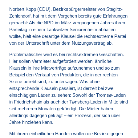
Norbert Kopp (
CDU
), Bezirksbürgermeister von Steglitz-
Zehlendorf, hat mit dem Vorgehen bereits gute Erfahrungen
gemacht: Als die
NPD
im März vergangenen Jahres ihren
Parteitag in einem Lankwitzer Seniorenheim abhalten
wollte, hielt eine derartige Klausel die rechtsextreme Partei
von der Unterschrift unter dem Nutzungsvertrag ab.
Problematischer wird es bei rechtsextremen Geschäften.
Hier sollen Vermieter aufgefordert werden, ähnliche
Klauseln in ihre Mietverträge aufzunehmen und so zum
Beispiel den Verkauf von Produkten, die in der rechten
Szene beliebt sind, zu untersagen. Was ohne
entsprechende Klauseln passiert, ist derzeit bei zwei
einschlägigen Läden zu sehen: Sowohl der Tromsø-Laden
in Friedrichshain als auch der Tønsberg-Laden in Mitte sind
seit mehreren Monaten gekündigt. Die Mieter haben
allerdings dagegen geklagt – ein Prozess, der sich über
Jahre hinziehen kann.
Mit ihrem einheitlichen Handeln wollen die Bezirke gegen