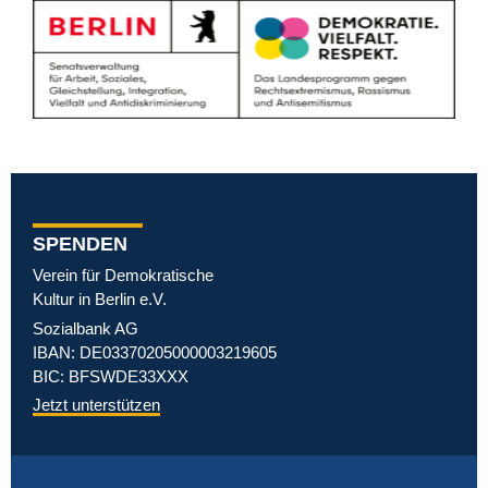
SPENDEN
Verein für Demokratische
Kultur in Berlin e.V.
Sozialbank AG
IBAN: DE03370205000003219605
BIC: BFSWDE33XXX
Jetzt unterstützen