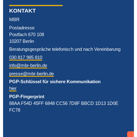
KONTAKT
MBR
Postadresse
Postfach 670 108
10207 Berlin
Beratungsgespräche telefonisch und nach Vereinbarung
030 817 985 810
info@mbr-berlin.de
presse@mbr-berlin.de
PGP-Schlüssel für sichere Kommunikation
hier
PGP-Fingerprint
88AA F54D 45FF 6848 CC56 7D8F BBCD 1D13 1D0E
FC78
Support