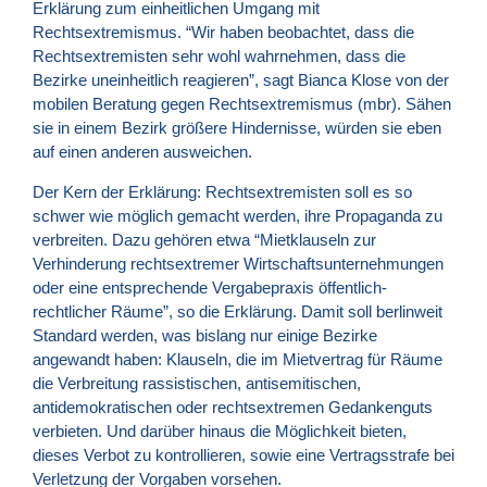
Erklärung zum einheitlichen Umgang mit
Rechtsextremismus. “Wir haben beobachtet, dass die
Rechtsextremisten sehr wohl wahrnehmen, dass die
Bezirke uneinheitlich reagieren”, sagt Bianca Klose von der
mobilen Beratung gegen Rechtsextremismus (mbr). Sähen
sie in einem Bezirk größere Hindernisse, würden sie eben
auf einen anderen ausweichen.
Der Kern der Erklärung: Rechtsextremisten soll es so
schwer wie möglich gemacht werden, ihre Propaganda zu
verbreiten. Dazu gehören etwa “Mietklauseln zur
Verhinderung rechtsextremer Wirtschaftsunternehmungen
oder eine entsprechende Vergabepraxis öffentlich-
rechtlicher Räume”, so die Erklärung. Damit soll berlinweit
Standard werden, was bislang nur einige Bezirke
angewandt haben: Klauseln, die im Mietvertrag für Räume
die Verbreitung rassistischen, antisemitischen,
antidemokratischen oder rechtsextremen Gedankenguts
verbieten. Und darüber hinaus die Möglichkeit bieten,
dieses Verbot zu kontrollieren, sowie eine Vertragsstrafe bei
Verletzung der Vorgaben vorsehen.