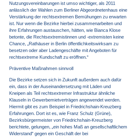
Nutzungsvereinbarungen ist umso wichtiger, als 2011
anlässlich der Wahlen zum Berliner Abgeordnetenhaus eine
Verstärkung der rechtsextremen Bemühungen zu erwarten
ist. Nur wenn die Bezirke hierbei zusammenarbeiten und
ihre Erfahrungen austauschen, hätten, wie Bianca Klose
betonte, die Rechtsextremistinnen und -extremisten keine
Chance, „Rathäuser in Berlin öffentlichkeitswirksam zu
besetzen oder aber Ladengeschäfte mit Angeboten für
rechtsextreme Kundschaft zu eröffnen.“
Präventive Maßnahmen sinnvoll
Die Bezirke setzen sich in Zukunft außerdem auch dafür
ein, dass in der Auseinandersetzung mit Läden und
Kneipen als Teil rechtsextremer Infrastruktur ähnliche
Klauseln in Gewerbemietverträgen angewendet werden.
Hiermit gibt es zum Beispiel in Friedrichshain-Kreuzberg
Erfahrungen. Dort ist es, wie Franz Schulz (Grüne),
Bezirksbürgermeister von Friedrichshain-Kreuzberg
berichtete, gelungen, „ein hohes Maß an gesellschaftlichem
Widerstand“ gegen ein Geschäft der bei