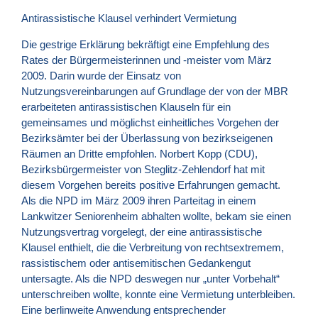
Antirassistische Klausel verhindert Vermietung
Die gestrige Erklärung bekräftigt eine Empfehlung des
Rates der Bürgermeisterinnen und -meister vom März
2009. Darin wurde der Einsatz von
Nutzungsvereinbarungen auf Grundlage der von der
MBR
erarbeiteten antirassistischen Klauseln für ein
gemeinsames und möglichst einheitliches Vorgehen der
Bezirksämter bei der Überlassung von bezirkseigenen
Räumen an Dritte empfohlen. Norbert Kopp (
CDU
),
Bezirksbürgermeister von Steglitz-Zehlendorf hat mit
diesem Vorgehen bereits positive Erfahrungen gemacht.
Als die
NPD
im März 2009 ihren Parteitag in einem
Lankwitzer Seniorenheim abhalten wollte, bekam sie einen
Nutzungsvertrag vorgelegt, der eine antirassistische
Klausel enthielt, die die Verbreitung von rechtsextremem,
rassistischem oder antisemitischen Gedankengut
untersagte. Als die
NPD
deswegen nur „unter Vorbehalt“
unterschreiben wollte, konnte eine Vermietung unterbleiben.
Eine berlinweite Anwendung entsprechender