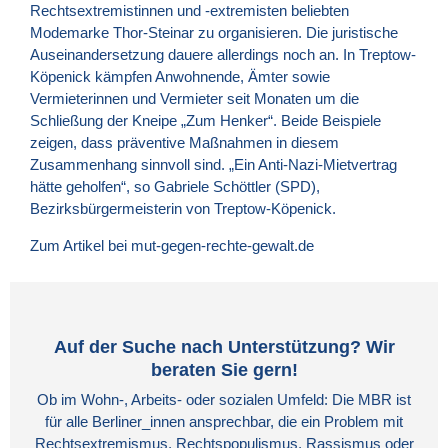
Rechtsextremistinnen und -extremisten beliebten
Modemarke Thor-Steinar zu organisieren. Die juristische
Auseinandersetzung dauere allerdings noch an. In Treptow-
Köpenick kämpfen Anwohnende, Ämter sowie
Vermieterinnen und Vermieter seit Monaten um die
Schließung der Kneipe „Zum Henker“. Beide Beispiele
zeigen, dass präventive Maßnahmen in diesem
Zusammenhang sinnvoll sind. „Ein Anti-Nazi-Mietvertrag
hätte geholfen“, so Gabriele Schöttler (
SPD
),
Bezirksbürgermeisterin von Treptow-Köpenick.
Zum Artikel bei mut-gegen-rechte-gewalt.de
Auf der Suche nach Unterstützung? Wir
beraten Sie gern!
Ob im Wohn-, Arbeits- oder sozialen Umfeld: Die MBR ist
für alle Berliner_innen ansprechbar, die ein Problem mit
Rechtsextremismus, Rechtspopulismus, Rassismus oder