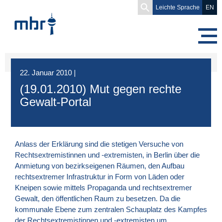
Search
Leichte Sprache
EN
for:
22. Januar 2010
|
(19.01.2010) Mut gegen rechte
Gewalt-Portal
Anlass der Erklärung sind die stetigen Versuche von
Rechtsextremistinnen und -extremisten, in Berlin über die
Anmietung von bezirkseigenen Räumen, den Aufbau
rechtsextremer Infrastruktur in Form von Läden oder
Kneipen sowie mittels Propaganda und rechtsextremer
Gewalt, den öffentlichen Raum zu besetzen. Da die
kommunale Ebene zum zentralen Schauplatz des Kampfes
der Rechtsextremistinnen und -extremisten um