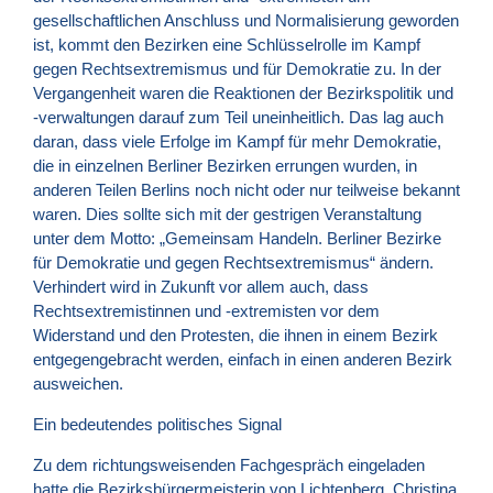
gesellschaftlichen Anschluss und Normalisierung geworden
ist, kommt den Bezirken eine Schlüsselrolle im Kampf
gegen Rechtsextremismus und für Demokratie zu. In der
Vergangenheit waren die Reaktionen der Bezirkspolitik und
-verwaltungen darauf zum Teil uneinheitlich. Das lag auch
daran, dass viele Erfolge im Kampf für mehr Demokratie,
die in einzelnen Berliner Bezirken errungen wurden, in
anderen Teilen Berlins noch nicht oder nur teilweise bekannt
waren. Dies sollte sich mit der gestrigen Veranstaltung
unter dem Motto: „Gemeinsam Handeln. Berliner Bezirke
für Demokratie und gegen Rechtsextremismus“ ändern.
Verhindert wird in Zukunft vor allem auch, dass
Rechtsextremistinnen und -extremisten vor dem
Widerstand und den Protesten, die ihnen in einem Bezirk
entgegengebracht werden, einfach in einen anderen Bezirk
ausweichen.
Ein bedeutendes politisches Signal
Zu dem richtungsweisenden Fachgespräch eingeladen
hatte die Bezirksbürgermeisterin von Lichtenberg, Christina