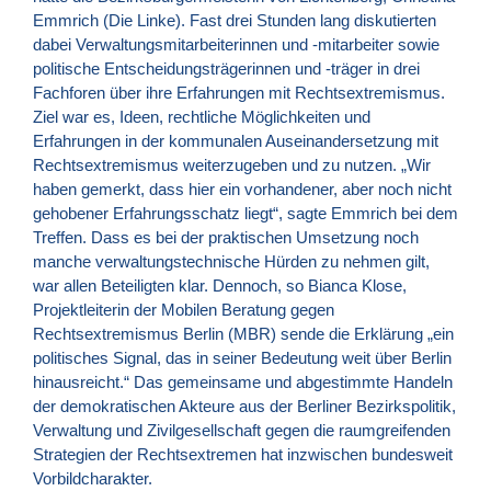
Emmrich (Die Linke). Fast drei Stunden lang diskutierten
dabei Verwaltungsmitarbeiterinnen und -mitarbeiter sowie
politische Entscheidungsträgerinnen und -träger in drei
Fachforen über ihre Erfahrungen mit Rechtsextremismus.
Ziel war es, Ideen, rechtliche Möglichkeiten und
Erfahrungen in der kommunalen Auseinandersetzung mit
Rechtsextremismus weiterzugeben und zu nutzen. „Wir
haben gemerkt, dass hier ein vorhandener, aber noch nicht
gehobener Erfahrungsschatz liegt“, sagte Emmrich bei dem
Treffen. Dass es bei der praktischen Umsetzung noch
manche verwaltungstechnische Hürden zu nehmen gilt,
war allen Beteiligten klar. Dennoch, so Bianca Klose,
Projektleiterin der Mobilen Beratung gegen
Rechtsextremismus Berlin (
MBR
) sende die Erklärung „ein
politisches Signal, das in seiner Bedeutung weit über Berlin
hinausreicht.“ Das gemeinsame und abgestimmte Handeln
der demokratischen Akteure aus der Berliner Bezirkspolitik,
Verwaltung und Zivilgesellschaft gegen die raumgreifenden
Strategien der Rechtsextremen hat inzwischen bundesweit
Vorbildcharakter.