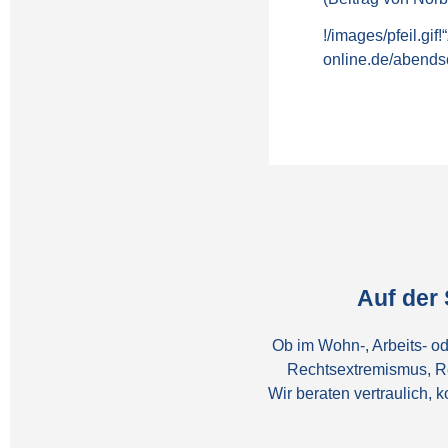
!/images/pfeil.gif
online.de/abends
Auf der
Ob im Wohn-, Arbeits- od
Rechtsextremismus, R
Wir beraten vertraulich,