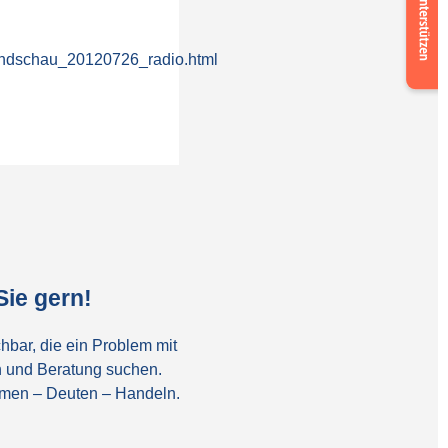
now
bendschau_20120726_radio.html
ie gern!
hbar, die ein Problem mit
 und Beratung suchen.
ehmen – Deuten – Handeln.