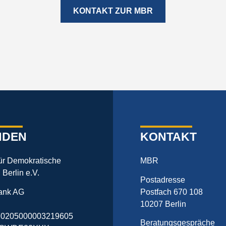
KONTAKT ZUR MBR
NDEN
KONTAKT
für Demokratische
MBR
n Berlin e.V.
Postadresse
ank AG
Postfach 670 108
10207 Berlin
0205000003219605
Beratungsgespräche