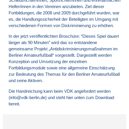
Schiedsrichter/innen, Sportrichter/innen und ehrenamtlichen
Helfer/innen in den Vereinen anzubieten. Ziel dieser
Fortbildungen, die 2008 und 2009 durchgeführt wurden, war
es, die Handlungssicherheit der Beteiligten im Umgang mit
verschiedenen Formen von Diskriminierung zu erhöhen.
In der jetzt veröffentlichten Broschüre: “Dieses Spiel dauert
länger als 90 Minuten” wird das so entstandene
gemeinsame Projekt „Antidiskriminierungsmaßnahmen im
Berliner Amateurfußball“ vorgestellt. Dargestellt werden
Konzeption und Umsetzung der einzelnen
Fortbildungsmodule sowie eine allgemeine Einschätzung
zur Bedeutung des Themas für den Berliner Amateurfußball
und seine Aktiven.
Die Handreichung kann beim
VDK
angefordert werden
(info@vdk-berlin.de) und steht hier unten zum Download
bereit.