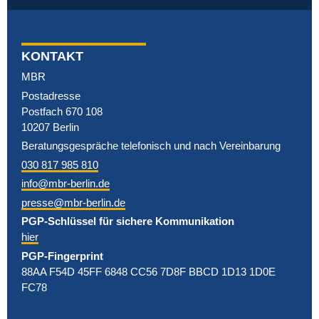
KONTAKT
MBR
Postadresse
Postfach 670 108
10207 Berlin
Beratungsgespräche telefonisch und nach Vereinbarung
030 817 985 810
info@mbr-berlin.de
presse@mbr-berlin.de
PGP-Schlüssel für sichere Kommunikation
hier
PGP-Fingerprint
88AA F54D 45FF 6848 CC56 7D8F BBCD 1D13 1D0E
FC78