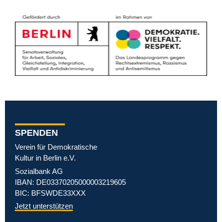
SPENDEN
Verein für Demokratische
Kultur in Berlin e.V.
Sozialbank AG
IBAN: DE03370205000003219605
BIC: BFSWDE33XXX
Jetzt unterstützen