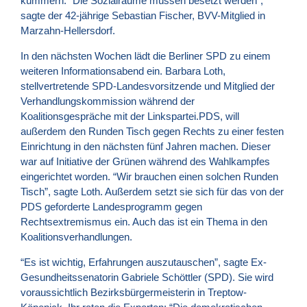
kümmern. “Die Sozialräume müssen besetzt werden”,
sagte der 42-jährige Sebastian Fischer, BVV-Mitglied in
Marzahn-Hellersdorf.
In den nächsten Wochen lädt die Berliner
SPD
zu einem
weiteren Informationsabend ein. Barbara Loth,
stellvertretende SPD-Landesvorsitzende und Mitglied der
Verhandlungskommission während der
Koalitionsgespräche mit der Linkspartei.
PDS
, will
außerdem den Runden Tisch gegen Rechts zu einer festen
Einrichtung in den nächsten fünf Jahren machen. Dieser
war auf Initiative der Grünen während des Wahlkampfes
eingerichtet worden. “Wir brauchen einen solchen Runden
Tisch”, sagte Loth. Außerdem setzt sie sich für das von der
PDS
geforderte Landesprogramm gegen
Rechtsextremismus ein. Auch das ist ein Thema in den
Koalitionsverhandlungen.
“Es ist wichtig, Erfahrungen auszutauschen”, sagte Ex-
Gesundheitssenatorin Gabriele Schöttler (
SPD
). Sie wird
voraussichtlich Bezirksbürgermeisterin in Treptow-