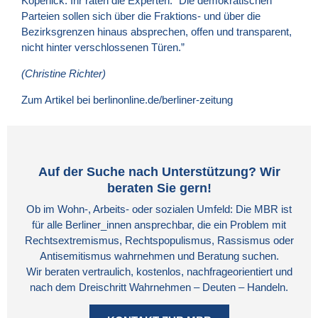
Köpenick. Ihr raten die Experten: “Die demokratischen
Parteien sollen sich über die Fraktions- und über die
Bezirksgrenzen hinaus absprechen, offen und transparent,
nicht hinter verschlossenen Türen.”
(Christine Richter)
Zum Artikel bei berlinonline.de/berliner-zeitung
Auf der Suche nach Unterstützung? Wir
beraten Sie gern!
Ob im Wohn-, Arbeits- oder sozialen Umfeld: Die MBR ist
für alle Berliner_innen ansprechbar, die ein Problem mit
Rechtsextremismus, Rechtspopulismus, Rassismus oder
Antisemitismus wahrnehmen und Beratung suchen.
Wir beraten vertraulich, kostenlos, nachfrageorientiert und
nach dem Dreischritt Wahrnehmen – Deuten – Handeln.