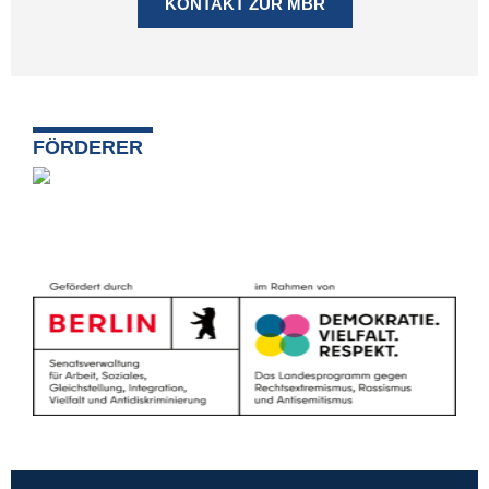
KONTAKT ZUR MBR
FÖRDERER