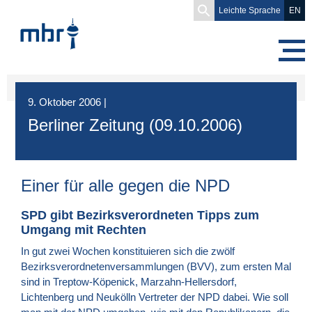
Search
Leichte Sprache
EN
for:
9. Oktober 2006
|
Berliner Zeitung (09.10.2006)
Einer für alle gegen die
NPD
SPD
gibt Bezirksverordneten Tipps zum
Umgang mit Rechten
In gut zwei Wochen konstituieren sich die zwölf
Bezirksverordnetenversammlungen (
BVV
), zum ersten Mal
sind in Treptow-Köpenick, Marzahn-Hellersdorf,
Lichtenberg und Neukölln Vertreter der
NPD
dabei. Wie soll