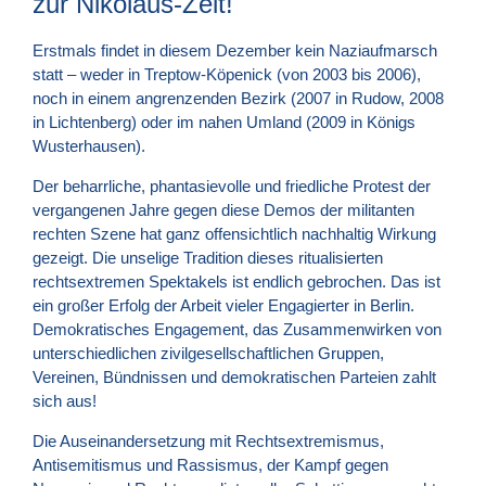
zur Nikolaus-Zeit!
Erstmals findet in diesem Dezember kein Naziaufmarsch
statt – weder in Treptow-Köpenick (von 2003 bis 2006),
noch in einem angrenzenden Bezirk (2007 in Rudow, 2008
in Lichtenberg) oder im nahen Umland (2009 in Königs
Wusterhausen).
Der beharrliche, phantasievolle und friedliche Protest der
vergangenen Jahre gegen diese Demos der militanten
rechten Szene hat ganz offensichtlich nachhaltig Wirkung
gezeigt. Die unselige Tradition dieses ritualisierten
rechtsextremen Spektakels ist endlich gebrochen. Das ist
ein großer Erfolg der Arbeit vieler Engagierter in Berlin.
Demokratisches Engagement, das Zusammenwirken von
unterschiedlichen zivilgesellschaftlichen Gruppen,
Vereinen, Bündnissen und demokratischen Parteien zahlt
sich aus!
Die Auseinandersetzung mit Rechtsextremismus,
Antisemitismus und Rassismus, der Kampf gegen