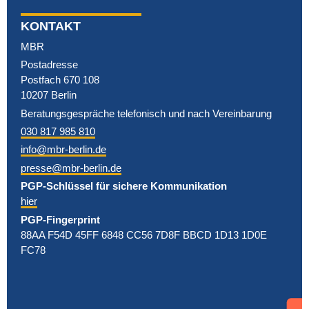
KONTAKT
MBR
Postadresse
Postfach 670 108
10207 Berlin
Beratungsgespräche telefonisch und nach Vereinbarung
030 817 985 810
info@mbr-berlin.de
presse@mbr-berlin.de
PGP-Schlüssel für sichere Kommunikation
hier
PGP-Fingerprint
88AA F54D 45FF 6848 CC56 7D8F BBCD 1D13 1D0E
FC78
Support