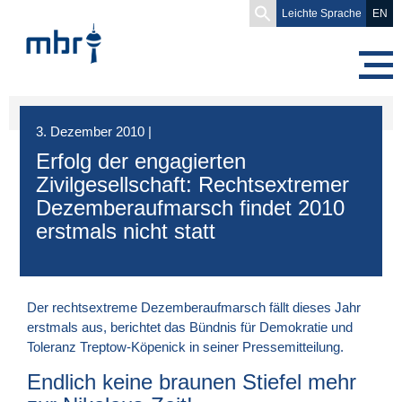
Search
Leichte Sprache
EN
for:
3. Dezember 2010
|
Erfolg der engagierten
Zivilgesellschaft: Rechtsextremer
Dezemberaufmarsch findet 2010
erstmals nicht statt
Der rechtsextreme Dezemberaufmarsch fällt dieses Jahr
erstmals aus, berichtet das
Bündnis für Demokratie und
Toleranz Treptow-Köpenick
in seiner Pressemitteilung.
Endlich keine braunen Stiefel mehr