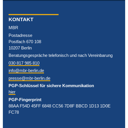
KONTAKT
MBR
Postadresse
Postfach 670 108
10207 Berlin
Beratungsgespräche telefonisch und nach Vereinbarung
030 817 985 810
info@mbr-berlin.de
presse@mbr-berlin.de
PGP-Schlüssel für sichere Kommunikation
hier
PGP-Fingerprint
88AA F54D 45FF 6848 CC56 7D8F BBCD 1D13 1D0E
FC78