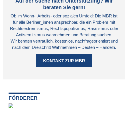
Auf der Suche nach Unterstützung? Wir
beraten Sie gern!
Ob im Wohn-, Arbeits- oder sozialen Umfeld: Die MBR ist
für alle Berliner_innen ansprechbar, die ein Problem mit
Rechtsextremismus, Rechtspopulismus, Rassismus oder
Antisemitismus wahrnehmen und Beratung suchen.
Wir beraten vertraulich, kostenlos, nachfrageorientiert und
nach dem Dreischritt Wahrnehmen – Deuten – Handeln.
KONTAKT ZUR MBR
FÖRDERER