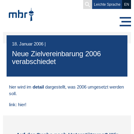
Search
Leichte Sprache
EN
for:
18. Januar 2006
|
Neue Zielvereinbarung 2006
verabschiedet
hier wird im
detail
dargestellt, was 2006 umgesetzt werden
soll.
link:
hier
!