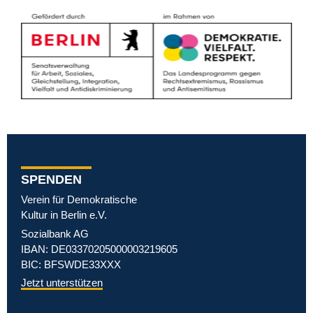
SPENDEN
Verein für Demokratische
Kultur in Berlin e.V.
Sozialbank AG
IBAN: DE03370205000003219605
BIC: BFSWDE33XXX
Jetzt unterstützen