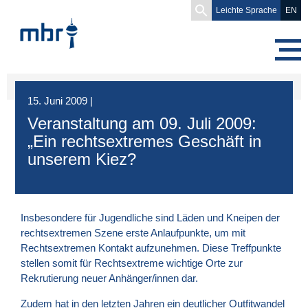
Search
Leichte Sprache
EN
for:
15. Juni 2009
|
Veranstaltung am 09. Juli 2009:
„Ein rechtsextremes Geschäft in
unserem Kiez?
Insbesondere für Jugendliche sind Läden und Kneipen der
rechtsextremen Szene erste Anlaufpunkte, um mit
Rechtsextremen Kontakt aufzunehmen. Diese Treffpunkte
stellen somit für Rechtsextreme wichtige Orte zur
Rekrutierung neuer Anhänger/innen dar.
Zudem hat in den letzten Jahren ein deutlicher Outfitwandel