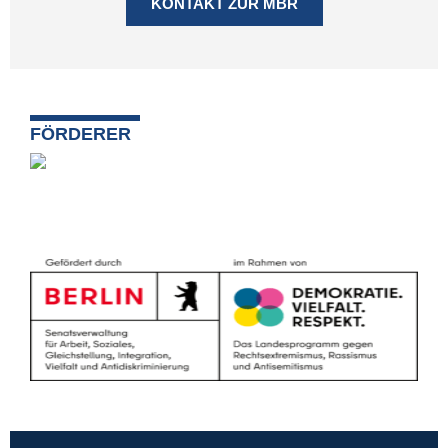
KONTAKT ZUR MBR
FÖRDERER