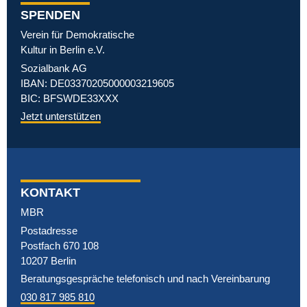
SPENDEN
Verein für Demokratische
Kultur in Berlin e.V.
Sozialbank AG
IBAN: DE03370205000003219605
BIC: BFSWDE33XXX
Jetzt unterstützen
KONTAKT
MBR
Postadresse
Postfach 670 108
10207 Berlin
Beratungsgespräche telefonisch und nach Vereinbarung
030 817 985 810