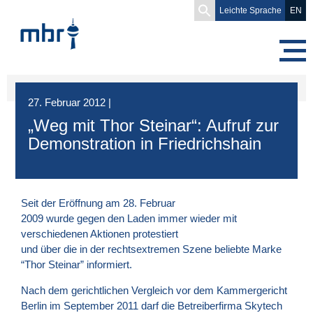
Search
Leichte Sprache
EN
for:
27. Februar 2012
|
„Weg mit Thor Steinar“: Aufruf zur
Demonstration in Friedrichshain
Seit der Eröffnung am 28. Februar
2009 wurde gegen den Laden immer wieder mit
verschiedenen Aktionen protestiert
und über die in der rechtsextremen Szene beliebte Marke
“Thor Steinar” informiert.
Nach dem gerichtlichen Vergleich vor dem Kammergericht
Berlin im September 2011 darf die Betreiberfirma Skytech