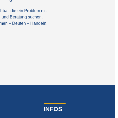
hbar, die ein Problem mit
 und Beratung suchen.
ehmen – Deuten – Handeln.
INFOS