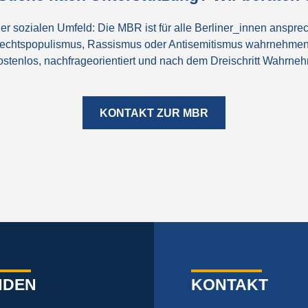
er sozialen Umfeld: Die MBR ist für alle Berliner_innen ansprec
echtspopulismus, Rassismus oder Antisemitismus wahrnehmen
 kostenlos, nachfrageorientiert und nach dem Dreischritt Wahrn
KONTAKT ZUR MBR
NDEN
KONTAKT