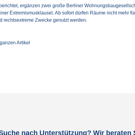
berichtet, ergänzen zwei große Berliner Wohnungsbaugesellsch
einer Extremismusklausel. Ab sofort dürfen Räume nicht mehr für
nd rechtsextreme Zwecke genutzt werden.
ganzen Artikel
 Suche nach Unterstützung? Wir beraten S