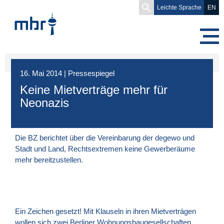
Search
Leichte Sprache
EN
for:
16. Mai 2014
|
Pressespiegel
Keine Mietverträge mehr für
Neonazis
Die BZ berichtet über die Vereinbarung der degewo und
Stadt und Land, Rechtsextremen keine Gewerberäume
mehr bereitzustellen.
Ein Zeichen gesetzt! Mit Klauseln in ihren Mietverträgen
wollen sich zwei Berliner Wohnungsbaugesellschaften