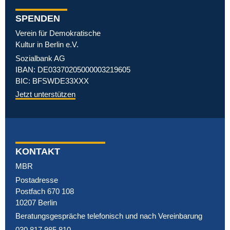
SPENDEN
Verein für Demokratische
Kultur in Berlin e.V.
Sozialbank AG
IBAN: DE03370205000003219605
BIC: BFSWDE33XXX
Jetzt unterstützen
KONTAKT
MBR
Postadresse
Postfach 670 108
10207 Berlin
Beratungsgespräche telefonisch und nach Vereinbarung
030 817 985 810