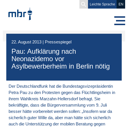
Search
Leichte Sprache
EN
for:
22. August 2013
|
Pressespiegel
Pau: Aufklärung nach
Neonazidemo vor
Asylbewerberheim in Berlin nötig
Der
Deutschlandfunk
hat die Bundestagsvizepräsidentin
Petra Pau zu den Protesten gegen das Flüchtlingsheim in
ihrem Wahlkreis Marzahn-Hellersdorf befragt. Sie
bekräftigte, dass die Bürgerversammlung vom 9. Juli
besser hätte vorbereitet werden sollen: „Insofern war da
sicherlich guter Wille da, aber man hätte sich sicherlich
auch die Unterstützung der mobilen Beratung gegen