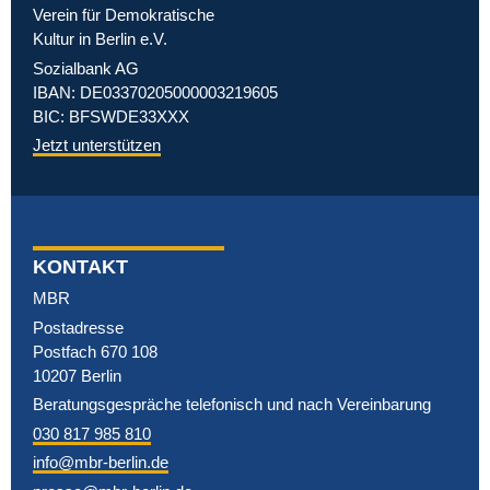
Verein für Demokratische
Kultur in Berlin e.V.
Sozialbank AG
IBAN: DE03370205000003219605
BIC: BFSWDE33XXX
Jetzt unterstützen
KONTAKT
MBR
Postadresse
Postfach 670 108
10207 Berlin
Beratungsgespräche telefonisch und nach Vereinbarung
030 817 985 810
info@mbr-berlin.de