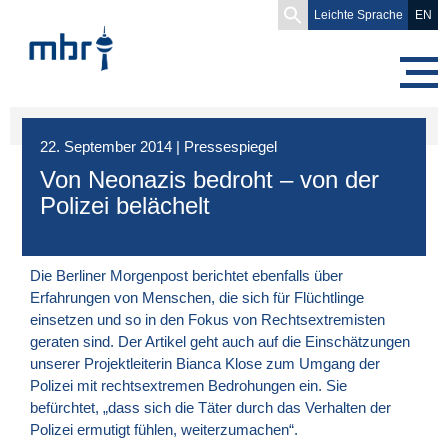
Search
Leichte Sprache
EN
for:
22. September 2014
|
Pressespiegel
Von Neonazis bedroht – von der
Polizei belächelt
Die Berliner Morgenpost berichtet ebenfalls über
Erfahrungen von Menschen, die sich für Flüchtlinge
einsetzen und so in den Fokus von Rechtsextremisten
geraten sind. Der Artikel geht auch auf die Einschätzungen
unserer Projektleiterin Bianca Klose zum Umgang der
Polizei mit rechtsextremen Bedrohungen ein. Sie
befürchtet, „dass sich die Täter durch das Verhalten der
Polizei ermutigt fühlen, weiterzumachen“.