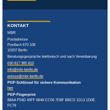
KONTAKT
MBR
Postadresse
Postfach 670 108
10207 Berlin
Beratungsgespräche telefonisch und nach Vereinbarung
030 817 985 810
info@mbr-berlin.de
presse@mbr-berlin.de
PGP-Schlüssel für sichere Kommunikation
hier
PGP-Fingerprint
88AA F54D 45FF 6848 CC56 7D8F BBCD 1D13 1D0E
FC78