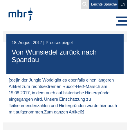
Search
Leichte Sprache
EN
for:
18. August 2017
|
Pressespiegel
Von Wunsiedel zurück nach
Spandau
[:de]In der Jungle World gibt es ebenfalls einen längeren
Artikel zum rechtsextremen Rudolf-Heß-Marsch am
19.08.2017, in dem auch auf historische Hintergründe
eingegangen wird. Unsere Einschätzung zu
Teilnehmendenzahlen und Hintergründen wurde hier auch
mit aufgenommen.
Zum ganzen Artikel
[:]