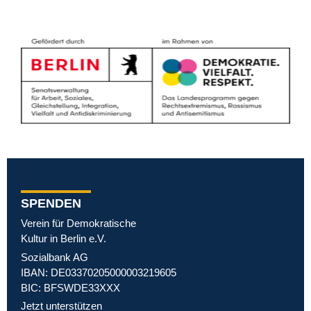
SPENDEN
Verein für Demokratische
Kultur in Berlin e.V.
Sozialbank AG
IBAN: DE03370205000003219605
BIC: BFSWDE33XXX
Jetzt unterstützen