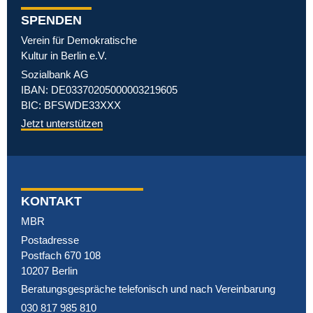
SPENDEN
Verein für Demokratische
Kultur in Berlin e.V.
Sozialbank AG
IBAN: DE03370205000003219605
BIC: BFSWDE33XXX
Jetzt unterstützen
KONTAKT
MBR
Postadresse
Postfach 670 108
10207 Berlin
Beratungsgespräche telefonisch und nach Vereinbarung
030 817 985 810