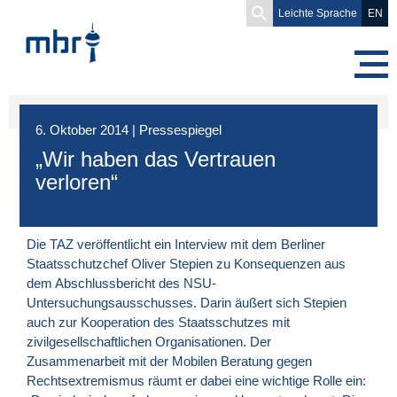
Search
Leichte Sprache
EN
for:
6. Oktober 2014
|
Pressespiegel
„Wir haben das Vertrauen
verloren“
Die TAZ veröffentlicht ein Interview mit dem Berliner
Staatsschutzchef Oliver Stepien zu Konsequenzen aus
dem Abschlussbericht des NSU-
Untersuchungsausschusses. Darin äußert sich Stepien
auch zur Kooperation des Staatsschutzes mit
zivilgesellschaftlichen Organisationen. Der
Zusammenarbeit mit der Mobilen Beratung gegen
Rechtsextremismus räumt er dabei eine wichtige Rolle ein: