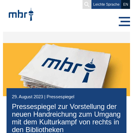
Search
Leichte Sprache
EN
for:
29. August 2023
|
Pressespiegel
Pressespiegel zur Vorstellung der
neuen Handreichung zum Umgang
mit dem Kulturkampf von rechts in
den Bibliotheken