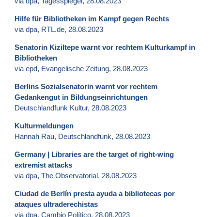
via dpa, Tagesspiegel, 28.08.2023
Hilfe für Bibliotheken im Kampf gegen Rechts
via dpa, RTL.de, 28.08.2023
Senatorin Kiziltepe warnt vor rechtem Kulturkampf in
Bibliotheken
via epd, Evangelische Zeitung, 28.08.2023
Berlins Sozialsenatorin warnt vor rechtem
Gedankengut in Bildungseinrichtungen
Deutschlandfunk Kultur, 28.08.2023
Kulturmeldungen
Hannah Rau, Deutschlandfunk, 28.08.2023
Germany | Libraries are the target of right-wing
extremist attacks
via dpa, The Observatorial, 28.08.2023
Ciudad de Berlín presta ayuda a bibliotecas por
ataques ultraderechistas
via dpa, Cambio Político, 28.08.2023