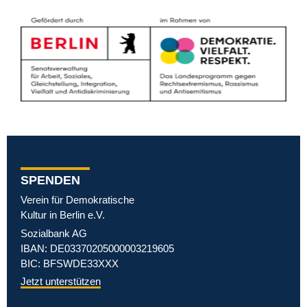
SPENDEN
Verein für Demokratische
Kultur in Berlin e.V.
Sozialbank AG
IBAN: DE03370205000003219605
BIC: BFSWDE33XXX
Jetzt unterstützen