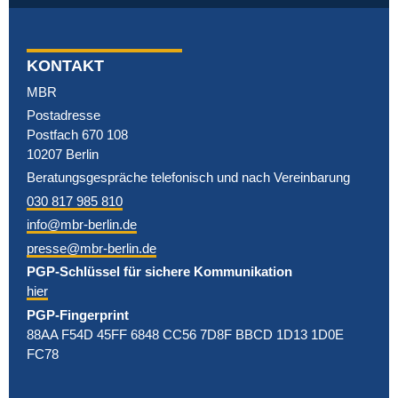
KONTAKT
MBR
Postadresse
Postfach 670 108
10207 Berlin
Beratungsgespräche telefonisch und nach Vereinbarung
030 817 985 810
info@mbr-berlin.de
presse@mbr-berlin.de
PGP-Schlüssel für sichere Kommunikation
hier
PGP-Fingerprint
88AA F54D 45FF 6848 CC56 7D8F BBCD 1D13 1D0E
FC78
(2023)