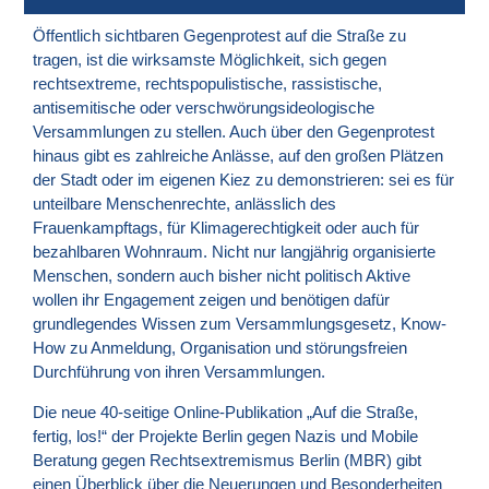
Öffentlich sichtbaren Gegenprotest auf die Straße zu
tragen, ist die wirksamste Möglichkeit, sich gegen
rechtsextreme, rechtspopulistische, rassistische,
antisemitische oder verschwörungsideologische
Versammlungen zu stellen. Auch über den Gegenprotest
hinaus gibt es zahlreiche Anlässe, auf den großen Plätzen
der Stadt oder im eigenen Kiez zu demonstrieren: sei es für
unteilbare Menschenrechte, anlässlich des
Frauenkampftags, für Klimagerechtigkeit oder auch für
bezahlbaren Wohnraum. Nicht nur langjährig organisierte
Menschen, sondern auch bisher nicht politisch Aktive
wollen ihr Engagement zeigen und benötigen dafür
grundlegendes Wissen zum Versammlungsgesetz, Know-
How zu Anmeldung, Organisation und störungsfreien
Durchführung von ihren Versammlungen.
Die neue 40-seitige Online-Publikation „Auf die Straße,
fertig, los!“ der Projekte Berlin gegen Nazis und Mobile
Beratung gegen Rechtsextremismus Berlin (MBR) gibt
einen Überblick über die Neuerungen und Besonderheiten