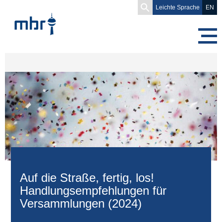
Search
Leichte Sprache
EN
for:
Auf die Straße, fertig, los!
Handlungsempfehlungen für
Versammlungen (2024)