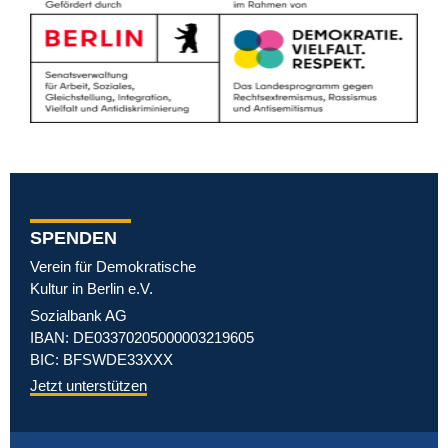
SPENDEN
Verein für Demokratische
Kultur in Berlin e.V.
Sozialbank AG
IBAN: DE03370205000003219605
BIC: BFSWDE33XXX
Jetzt unterstützen