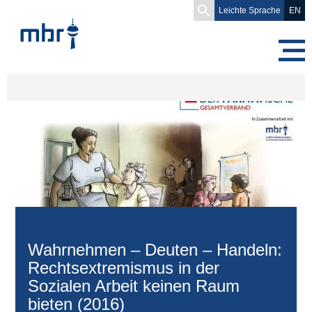
Search
Leichte Sprache
EN
for:
Wahrnehmen – Deuten – Handeln:
Rechtsextremismus in der
Sozialen Arbeit keinen Raum
bieten (2016)