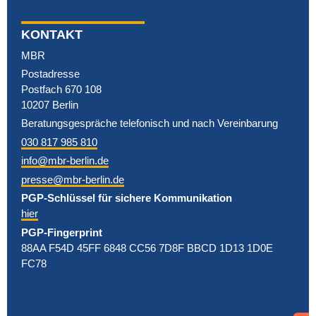
KONTAKT
MBR
Postadresse
Postfach 670 108
10207 Berlin
Beratungsgespräche telefonisch und nach Vereinbarung
030 817 985 810
info@mbr-berlin.de
presse@mbr-berlin.de
PGP-Schlüssel für sichere Kommunikation
hier
PGP-Fingerprint
88AA F54D 45FF 6848 CC56 7D8F BBCD 1D13 1D0E
FC78
(2016)
Deutschland“
im vereinten