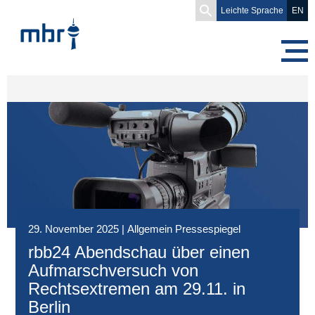
Search
Leichte Sprache
EN
for:
29. November 2025
|
Allgemein Pressespiegel
rbb24 Abendschau über einen
Aufmarschversuch von
Rechtsextremen am 29.11. in
Berlin