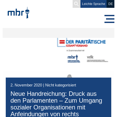
Search
Leichte Sprache
DE
for:
2. November 2020
|
Nicht kategorisiert
Neue Handreichung: Druck aus
den Parlamenten – Zum Umgang
sozialer Organisationen mit
Anfeindungen von rechts