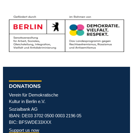
DONATIONS
Verein für Demokratische
Kultur in Berlin e.V.
Sozialbank AG
IBAN: DE03 3702 0500 0003 2196 05
BIC: BFSWDE33XXX
Support us now