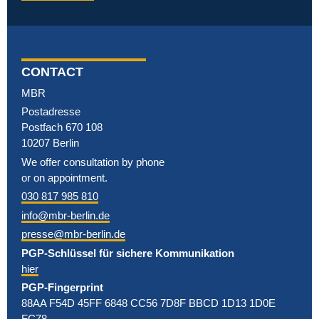
CONTACT
MBR
Postadresse
Postfach 670 108
10207 Berlin
We offer consultation by phone
or on appointment.
030 817 985 810
info@mbr-berlin.de
presse@mbr-berlin.de
PGP-Schlüssel für sichere Kommunikation
hier
PGP-Fingerprint
88AA F54D 45FF 6848 CC56 7D8F BBCD 1D13 1D0E
FC78