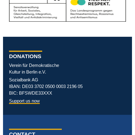
DONATIONS
Verein für Demokratische
Kultur in Berlin e.V.
Sozialbank AG
IBAN: DE03 3702 0500 0003 2196 05
BIC: BFSWDE33XXX
Support us now
CONTACT