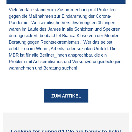
Viele Vorfälle standen im Zusammenhang mit Protesten
gegen die Maßnahmen zur Eindämmung der Corona-
Pandemie. “Antisemitische Verschwörungserzählungen
wären im Laufe des Jahres in alle Schichten und Spektren
durchgesickert, beobachtet Bianca Klose von der Mobilen
Beratung gegen Rechtsextremismus.” Wer das selbst
erlebt – ob im Wohn-, Arbeits- oder sozialen Umfeld: Die
MBR ist für alle Berliner_innen ansprechbar, die ein
Problem mit Antisemitismus und Verschwörungsideologien
wahrnehmen und Beratung suchen!
ZUM ARTIKEL
Looking for support? We are happy to help!