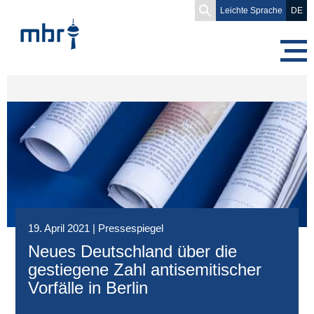
Search
Leichte Sprache
DE
for:
19. April 2021
|
Pressespiegel
Neues Deutschland über die
gestiegene Zahl antisemitischer
Vorfälle in Berlin