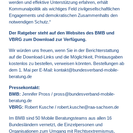
werden und effektive Unterstützung erfahren, erhält
Kommunalpolitik als wichtiges Feld zivilgesellschaftlichen
Engagements und demokratischen Zusammenhalts den
notwendigen Schutz.“
Der Ratgeber steht auf den Websites des
BMB
und
VBRG
zum Download zur Verfügung.
Wir würden uns freuen, wenn Sie in der Berichterstattung
auf die Download-Links und die Möglichkeit, Printausgaben
kostenlos zu bestellen, verweisen könnten. Bestellungen ab
dem 1. Mai per E-Mail:
kontakt@bundesverband-mobile-
beratung.de
Pressekontakt:
BMB:
Jennifer Pross /
pross@bundesverband-mobile-
beratung.de
VBRG:
Robert Kusche /
robert.kusche@raa-sachsen.de
Im BMB sind 50 Mobile Beratungsteams aus allen 16
Bundesländern vernetzt, die Einzelpersonen und
Organisationen zum Umgang mit Rechtsextremismus,