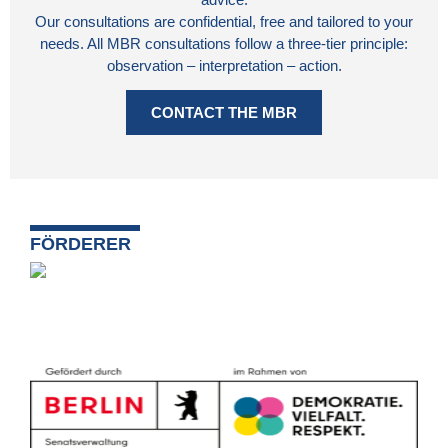
Our consultations are confidential, free and tailored to your
needs. All MBR consultations follow a three-tier principle:
observation – interpretation – action.
CONTACT THE MBR
FÖRDERER