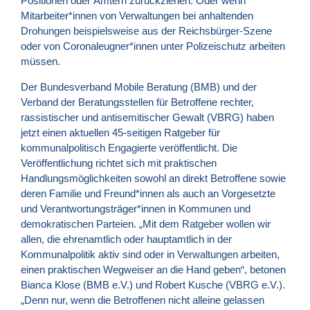
Positionen oder Ämtern zurückziehen. Oder wenn
Mitarbeiter*innen von Verwaltungen bei anhaltenden
Drohungen beispielsweise aus der Reichsbürger-Szene
oder von Coronaleugner*innen unter Polizeischutz arbeiten
müssen.
Der Bundesverband Mobile Beratung (BMB) und der
Verband der Beratungsstellen für Betroffene rechter,
rassistischer und antisemitischer Gewalt (VBRG) haben
jetzt einen aktuellen 45-seitigen Ratgeber für
kommunalpolitisch Engagierte veröffentlicht. Die
Veröffentlichung richtet sich mit praktischen
Handlungsmöglichkeiten sowohl an direkt Betroffene sowie
deren Familie und Freund*innen als auch an Vorgesetzte
und Verantwortungsträger*innen in Kommunen und
demokratischen Parteien. „Mit dem Ratgeber wollen wir
allen, die ehrenamtlich oder hauptamtlich in der
Kommunalpolitik aktiv sind oder in Verwaltungen arbeiten,
einen praktischen Wegweiser an die Hand geben“, betonen
Bianca Klose (BMB e.V.) und Robert Kusche (VBRG e.V.).
„Denn nur, wenn die Betroffenen nicht alleine gelassen