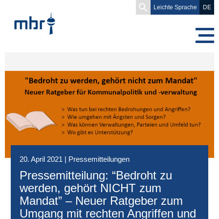
Search
Leichte Sprache
DE
for:
20. April 2021
|
Pressemitteilungen
Pressemitteilung: “Bedroht zu
werden, gehört NICHT zum
Mandat” – Neuer Ratgeber zum
Umgang mit rechten Angriffen und